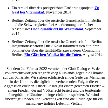
Ein Artikel über das preisgekrönte Ernährungsprojekt:
Zu
Gast bei Vitaminka!
, November 2014
Berliner Zeitung über die russische Gemeinschaft in Berlin
und die Schwierigkeiten bei Anerkennung beruflicher
Abschlüsse:
Hoch qualifiziert im Wartestand
, September
2014
Berliner Zeitung über die russische Gemeinschaft in Berlin:
Integrationssenatorin Dilek Kolat informiert sich auf ihrer
Sommertour über die fünftgrößte Zuwanderer-Community
Berlins:
Ein Gläschen Wodka für die Toten
, August 2014
Seit dem 24. Februar 2022 verurteilt der Club Dialog e. V. den
völkerrechtswidrigen Angriffskrieg Russlands gegen die Ukraine
auf das Schärfste. Wir stehen solidarisch an der Seite der Menschen
in der Ukraine, die täglich die verheerenden Folgen dieser
Aggression erleiden. Unser Einsatz gilt einem gerechten Frieden –
einem Frieden, der auf Völkerrecht basiert und die territoriale
Integrität der Ukraine uneingeschränkt respektiert. Wir sind
überzeugt: Frieden und Gerechtigkeit sind die Grundlage für ein
menschenwürdiges Leben in Vielfalt.