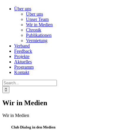
Über uns
Über uns
Unser Team
Wir in Medien
Chronik
Publikationen
Vermietung
Verband
Feedback
Projekte
Aktuelles
Programm
Kontakt
Search
for:
Wir in Medien
Wir in Medien
Club Dialog in den Medien