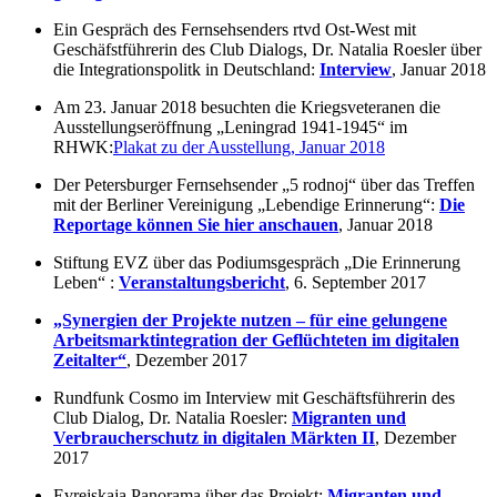
Ein Gespräch des Fernsehsenders rtvd Ost-West mit
Geschäfstführerin des Club Dialogs, Dr. Natalia Roesler über
die Integrationspolitk in Deutschland:
Interview
, Januar 2018
Am 23. Januar 2018 besuchten die Kriegsveteranen die
Ausstellungseröffnung „Leningrad 1941-1945“ im
RHWK:
Plakat zu der Ausstellung, Januar 2018
Der Petersburger Fernsehsender „5 rodnoj“ über das Treffen
mit der Berliner Vereinigung „Lebendige Erinnerung“:
Die
Reportage können Sie hier anschauen
, Januar 2018
Stiftung EVZ über das Podiumsgespräch „Die Erinnerung
Leben“ :
Veranstaltungsbericht
, 6. September 2017
„Synergien der Projekte nutzen – für eine gelungene
Arbeitsmarktintegration der Geflüchteten im digitalen
Zeitalter“
, Dezember 2017
Rundfunk Cosmo im Interview mit Geschäftsführerin des
Club Dialog, Dr. Natalia Roesler:
Migranten und
Verbraucherschutz in digitalen Märkten II
, Dezember
2017
Evrejskaja Panorama über das Projekt:
Migranten und