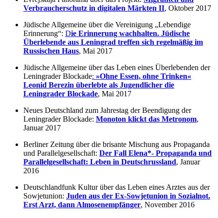
Verbraucherschutz in digitalen Märkten II
, Oktober 2017
Jüdische Allgemeine über die Vereinigung „Lebendige
Erinnerung“:
D
ie Erinnerung wachhalten. Jüdische
Überlebende aus Leningrad treffen sich regelmäßig im
Russischen Haus
, Mai 2017
Jüdische Allgemeine über das Leben eines Überlebenden der
Leningrader Blockade
:
»Ohne Essen, ohne Trinken«
Leonid Berezin überlebte als Jugendlicher die
Leningrader Blockade
, Mai 2017
Neues Deutschland zum Jahrestag der Beendigung der
Leningrader Blockade:
Monoton klickt das Metronom
,
Januar 2017
Berliner Zeitung über die brisante Mischung aus Propaganda
und Parallelgesellschaft:
Der Fall Elena*- Propaganda und
Parallelgesellschaft: Leben in Deutschrussland
, Januar
2016
Deutschlandfunk Kultur über das Leben eines Arztes aus der
Sowjetunion:
Juden aus der Ex-Sowjetunion in Sozialnot.
Erst Arzt, dann Almosenempfänger
, November 2016