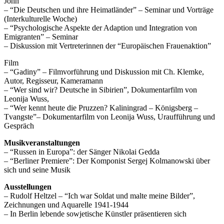
John
– “Die Deutschen und ihre Heimatländer” – Seminar und Vorträge
(Interkulturelle Woche)
– “Psychologische Aspekte der Adaption und Integration von
Emigranten” – Seminar
– Diskussion mit Vertreterinnen der “Europäischen Frauenaktion”
Film
– “Gadiny” – Filmvorführung und Diskussion mit Ch. Klemke,
Autor, Regisseur, Kameramann
– “Wer sind wir? Deutsche in Sibirien”, Dokumentarfilm von
Leonija Wuss,
– “Wer kennt heute die Pruzzen? Kaliningrad – Königsberg –
Tvangste”– Dokumentarfilm von Leonija Wuss, Uraufführung und
Gespräch
Musikveranstaltungen
– “Russen in Europa”: der Sänger Nikolai Gedda
– “Berliner Premiere”: Der Komponist Sergej Kolmanowski über
sich und seine Musik
Ausstellungen
– Rudolf Heltzel – “Ich war Soldat und malte meine Bilder”,
Zeichnungen und Aquarelle 1941-1944
– In Berlin lebende sowjetische Künstler präsentieren sich