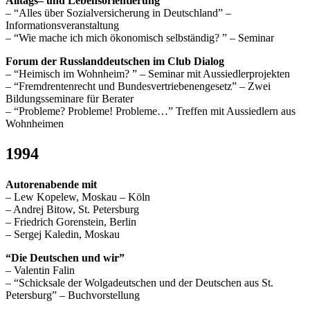
Alltags– und Lebensorientierung
– “Alles über Sozialversicherung in Deutschland” –
Informationsveranstaltung
– “Wie mache ich mich ökonomisch selbständig? ” – Seminar
Forum der Russlanddeutschen im Club Dialog
– “Heimisch im Wohnheim? ” – Seminar mit Aussiedlerprojekten
– “Fremdrentenrecht und Bundesvertriebenengesetz” – Zwei
Bildungsseminare für Berater
– “Probleme? Probleme! Probleme…” Treffen mit Aussiedlern aus
Wohnheimen
1994
Autorenabende mit
– Lew Kopelew, Moskau – Köln
– Andrej Bitow, St. Petersburg
– Friedrich Gorenstein, Berlin
– Sergej Kaledin, Moskau
“Die Deutschen und wir”
– Valentin Falin
– “Schicksale der Wolgadeutschen und der Deutschen aus St.
Petersburg” – Buchvorstellung