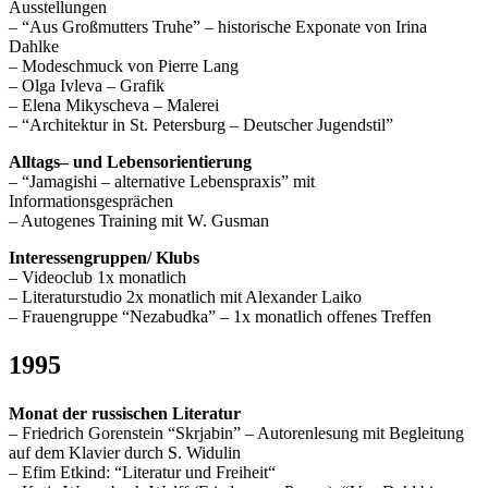
Ausstellungen
– “Aus Großmutters Truhe” – historische Exponate von Irina
Dahlke
– Modeschmuck von Pierre Lang
– Olga Ivleva – Grafik
– Elena Mikyscheva – Malerei
– “Architektur in St. Petersburg – Deutscher Jugendstil”
Alltags– und Lebensorientierung
– “Jamagishi – alternative Lebenspraxis” mit
Informationsgesprächen
– Autogenes Training mit W. Gusman
Interessengruppen/ Klubs
– Videoclub 1x monatlich
– Literaturstudio 2x monatlich mit Alexander Laiko
– Frauengruppe “Nezabudka” – 1x monatlich offenes Treffen
1995
Monat der russischen Literatur
– Friedrich Gorenstein “Skrjabin” – Autorenlesung mit Begleitung
auf dem Klavier durch S. Widulin
– Efim Etkind: “Literatur und Freiheit“