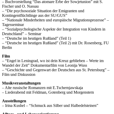
– Buchvorstellung “Das atomare Erbe der Sowjetunion” mit S.
Fischer und O. Nassau
– “Die psychosoziale Situation der Emigranten und
Kontingentflüchtlinge aus der SU/GUS”
– “Nationale Minderheiten und europäische Migrationsprozesse” –
Tagesseminar
– “Sozialpsychologische Aspekte der Integration von Kindern in
Deutschland” – Seminar
– “Deutsche im heutigen Rußland” (Teil 1)
– “Deutsche im heutigen Rußland” (Teil 2) mit Dr. Rosenberg, FU
Berlin
Film
– “Engel in Leningrad, wo ist dein Kreuz geblieben – Werte im
Wandel der Zeit” Dokumentarfilm von Leonija Wuss
– “Geschichte und Gegenwart der Deutschen aus St. Petersburg” –
Film und Diskussion
Musikveranstaltungen
– Alte russische Romanzen mit E.Tschernjawskaja
– Liederabend mit Feldman, Gotenberg und Morgenstern
Ausstellungen
– Irina Kushel – “Schmuck aus Silber und Halbedelsteinen”