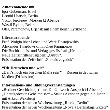
Autorenabende mit
Igor Guberman, Israel
Leonid Usatsch, Berlin
Viktor Jerofejew, Moskau (2 Abende)
Wassil Bykau, Belarus
Oleg Paramonow, Brjansk mit einem neuen Lyrikband
Literaturabende
Prof. Wolgin über Leben und Werk Dostojewskis
Alexander Twardowski mit Oleg Paramonow
Die Buchhandels- und Verlagsgesellschaft „Helikon“
Neue Zeitschriftenausgaben: „Ostrov“,
Präsentation der Zeitschrift „Zerkalo zagadok“
“Die Deutschen und wir”
„Darf‘s noch ein bisschen Mafia sein?“ – Russen in deutschen
Medien (Diskussion)
Informations- und Bildungsveranstaltungen
„Berliner Geschichte(n)“ -mit Dr. G. Leech-Anspach (4 Abende)
„Unaufgedeckte Geheimnisse“ – Stalins Aktionen gegen die Juden
mit Arkadi Waksberg
Präsentation der neuen Wochenzeitung „Russkij Berlin“
Präsentation der neuen Wochenzeitung „Novaja Berlinskaja Gazeta“