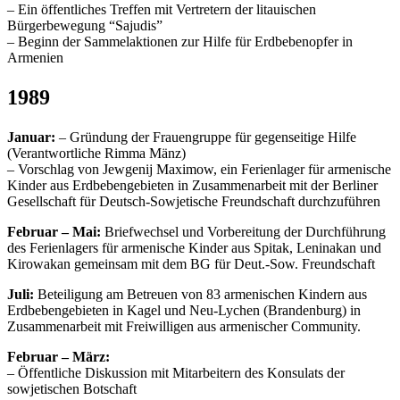
– Ein öffentliches Treffen mit Vertretern der litauischen
Bürgerbewegung “Sajudis”
– Beginn der Sammelaktionen zur Hilfe für Erdbebenopfer in
Armenien
1989
Januar:
– Gründung der Frauengruppe für gegenseitige Hilfe
(Verantwortliche Rimma Mänz)
– Vorschlag von Jewgenij Maximow, ein Ferienlager für armenische
Kinder aus Erdbebengebieten in Zusammenarbeit mit der Berliner
Gesellschaft für Deutsch-Sowjetische Freundschaft durchzuführen
Februar – Mai:
Briefwechsel und Vorbereitung der Durchführung
des Ferienlagers für armenische Kinder aus Spitak, Leninakan und
Kirowakan gemeinsam mit dem BG für Deut.-Sow. Freundschaft
Juli:
Beteiligung am Betreuen von 83 armenischen Kindern aus
Erdbebengebieten in Kagel und Neu-Lychen (Brandenburg) in
Zusammenarbeit mit Freiwilligen aus armenischer Community.
Februar – März:
– Öffentliche Diskussion mit Mitarbeitern des Konsulats der
sowjetischen Botschaft