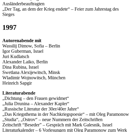
Ausländerbeauftragten
„Der Tag, an dem der Krieg endete“ – Feier zum Jahrestag des
Sieges
1997
Autorenabende mit
Wassilij Dimow, Sofia – Berlin
Igor Guberman, Israel
Juri Kudlatsch
Alexander Laiko, Berlin
Dina Rubina, Israel
Swetlana Alexijewitsch, Minsk
Wladimir Wojnowitsch, München
Heinrich Sapgir
Literaturabende
„Dichtung – den Frauen gewidmet“
„Julia Drunina – Alexander Kapler“
„Russische Literatur der 30er/40er Jahre“
„Das Kriegsthema in der Nachkriegspoesie“ – mit Oleg Paramonow
„Studia“, „Ostrov“ – neue Nummern der Zeitschriften
Zeitschrift “Beseder” – Gespräch mit Mark Galesnik, Israel
Literaturkalender – 6 Vorlesungen mit Oleg Paramonow zum Werk