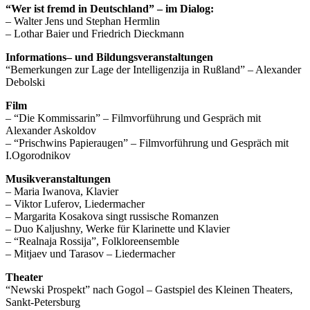
“Wer ist fremd in Deutschland” – im Dialog:
– Walter Jens und Stephan Hermlin
– Lothar Baier und Friedrich Dieckmann
Informations– und Bildungsveranstaltungen
“Bemerkungen zur Lage der Intelligenzija in Rußland” – Alexander
Debolski
Film
– “Die Kommissarin” – Filmvorführung und Gespräch mit
Alexander Askoldov
– “Prischwins Papieraugen” – Filmvorführung und Gespräch mit
I.Ogorodnikov
Musikveranstaltungen
– Maria Iwanova, Klavier
– Viktor Luferov, Liedermacher
– Margarita Kosakova singt russische Romanzen
– Duo Kaljushny, Werke für Klarinette und Klavier
– “Realnaja Rossija”, Folkloreensemble
– Mitjaev und Tarasov – Liedermacher
Theater
“Newski Prospekt” nach Gogol – Gastspiel des Kleinen Theaters,
Sankt-Petersburg