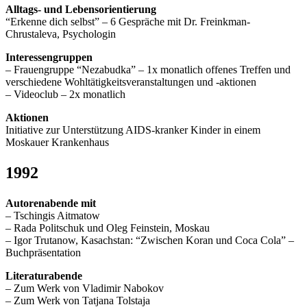
Alltags- und Lebensorientierung
“Erkenne dich selbst” – 6 Gespräche mit Dr. Freinkman-
Chrustaleva, Psychologin
Interessengruppen
– Frauengruppe “Nezabudka” – 1x monatlich offenes Treffen und
verschiedene Wohltätigkeitsveranstaltungen und -aktionen
– Videoclub – 2x monatlich
Aktionen
Initiative zur Unterstützung AIDS-kranker Kinder in einem
Moskauer Krankenhaus
1992
Autorenabende mit
– Tschingis Aitmatow
– Rada Politschuk und Oleg Feinstein, Moskau
– Igor Trutanow, Kasachstan: “Zwischen Koran und Coca Cola” –
Buchpräsentation
Literaturabende
– Zum Werk von Vladimir Nabokov
– Zum Werk von Tatjana Tolstaja