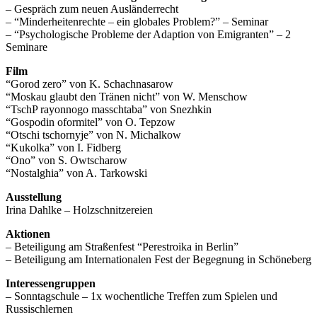
– Gespräch zum neuen Ausländerrecht
– “Minderheitenrechte – ein globales Problem?” – Seminar
– “Psychologische Probleme der Adaption von Emigranten” – 2
Seminare
Film
“Gorod zero” von K. Schachnasarow
“Moskau glaubt den Tränen nicht” von W. Menschow
“TschP rayonnogo masschtaba” von Snezhkin
“Gospodin oformitel” von O. Tepzow
“Otschi tschornyje” von N. Michalkow
“Kukolka” von I. Fidberg
“Ono” von S. Owtscharow
“Nostalghia” von A. Tarkowski
Ausstellung
Irina Dahlke – Holzschnitzereien
Aktionen
– Beteiligung am Straßenfest “Perestroika in Berlin”
– Beteiligung am Internationalen Fest der Begegnung in Schöneberg
Interessengruppen
– Sonntagschule – 1x wochentliche Treffen zum Spielen und
Russischlernen