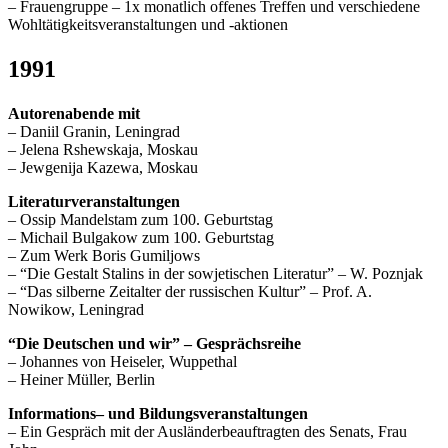
– Frauengruppe – 1x monatlich offenes Treffen und verschiedene
Wohltätigkeitsveranstaltungen und -aktionen
1991
Autorenabende mit
– Daniil Granin, Leningrad
– Jelena Rshewskaja, Moskau
– Jewgenija Kazewa, Moskau
Literaturveranstaltungen
– Ossip Mandelstam zum 100. Geburtstag
– Michail Bulgakow zum 100. Geburtstag
– Zum Werk Boris Gumiljows
– “Die Gestalt Stalins in der sowjetischen Literatur” – W. Poznjak
– “Das silberne Zeitalter der russischen Kultur” – Prof. A.
Nowikow, Leningrad
“Die Deutschen und wir” – Gesprächsreihe
– Johannes von Heiseler, Wuppethal
– Heiner Müller, Berlin
Informations– und Bildungsveranstaltungen
– Ein Gespräch mit der Ausländerbeauftragten des Senats, Frau