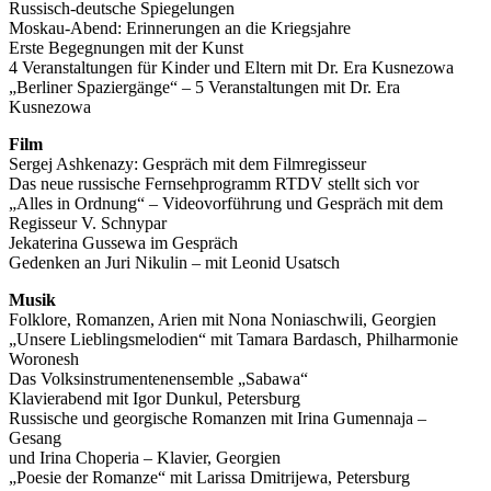
Russisch-deutsche Spiegelungen
Moskau-Abend: Erinnerungen an die Kriegsjahre
Erste Begegnungen mit der Kunst
4 Veranstaltungen für Kinder und Eltern mit Dr. Era Kusnezowa
„Berliner Spaziergänge“ – 5 Veranstaltungen mit Dr. Era
Kusnezowa
Film
Sergej Ashkenazy: Gespräch mit dem Filmregisseur
Das neue russische Fernsehprogramm RTDV stellt sich vor
„Alles in Ordnung“ – Videovorführung und Gespräch mit dem
Regisseur V. Schnypar
Jekaterina Gussewa im Gespräch
Gedenken an Juri Nikulin – mit Leonid Usatsch
Musik
Folklore, Romanzen, Arien mit Nona Noniaschwili, Georgien
„Unsere Lieblingsmelodien“ mit Tamara Bardasch, Philharmonie
Woronesh
Das Volksinstrumentenensemble „Sabawa“
Klavierabend mit Igor Dunkul, Petersburg
Russische und georgische Romanzen mit Irina Gumennaja –
Gesang
und Irina Choperia – Klavier, Georgien
„Poesie der Romanze“ mit Larissa Dmitrijewa, Petersburg