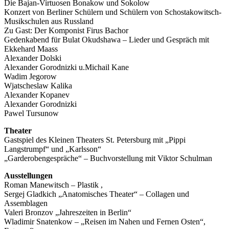
Die Bajan-Virtuosen Bonakow und Sokolow
Konzert von Berliner Schülern und Schülern von Schostakowitsch-
Musikschulen aus Russland
Zu Gast: Der Komponist Firus Bachor
Gedenkabend für Bulat Okudshawa – Lieder und Gespräch mit
Ekkehard Maass
Alexander Dolski
Alexander Gorodnizki u.Michail Kane
Wadim Jegorow
Wjatscheslaw Kalika
Alexander Kopanev
Alexander Gorodnizki
Pawel Tursunow
Theater
Gastspiel des Kleinen Theaters St. Petersburg mit „Pippi
Langstrumpf“ und „Karlsson“
„Garderobengespräche“ – Buchvorstellung mit Viktor Schulman
Ausstellungen
Roman Manewitsch – Plastik ,
Sergej Gladkich „Anatomisches Theater“ – Collagen und
Assemblagen
Valeri Bronzov „Jahreszeiten in Berlin“
Wladimir Snatenkow – „Reisen im Nahen und Fernen Osten“,