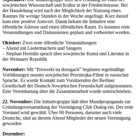
sowjetischen Wissenschaft und Kultur in der Friedrichstrasse. Bei
der Hausleitung wird nach der Möglichkeit der Nutzung eines
Raumes für wenige Stunden in der Woche angefragt. Kurz darauf
kam eine positive Antwort. Damit bekam die Initiative eine
öffentliche Adresse und einen öffentlichen Raum. Es konnten erste
Veranstaltungen und Diskussionen geplant und vorbereitet werden.
Oktober:
Zwei erste öffentliche Veranstaltungen:
– Abend mit Liedermachern und Sängern
– Stephan Hermlin sprach über sowjetische Kunst und Literatur in
der Weimarer Republik
November:
Mit “Prowerki na dorogach” beginnen regelmäßige
Vorführungen neuster sowjetischer Perestrojka-Filme in russischer
Sprache. Es wurde Kontakt zum Vorsitzenden der Berliner
Gesellschaft der Deutsch-Sowjetischen Freundschaft aufgenommen.
Eine Vereinbarung über die Zusammenarbeit wurde unterschrieben.
22. November:
Die Initiativgruppe lädt über Mundpropaganda zur
Gründungsversammlung der Vereinigung Club Dialog ein. Der erste
Vorstand wird gewählt. Über 90 Personen, darunter auch viele
Deutsche, sind an diesem Abend Mitglieder der neuen Vereinigung
geworden
Dezember: