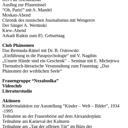
Ausflug zur Pfaueninsel
“Oh, Paris!” mit A. Mandel
Moskau-Abend
Chronik des russischen Journalismus mit Wengerov
Der Sänger A. Wertinski
Kiew-Abend
Arkadi Raikin zum 85. Geburtstag
Club Phänomen
Das Bermuda-Rätsel mit Dr. B. Ostrowski
„Einführung in die Parapsychologie“ mit V. Nagibin
„Unsere Hände sind ein Geschenk“ – Seminar mit E. Michejewa
Thematisch-literarische Veranstaltung zum Frauentag: „Das
Phänomen der weiblichen Seele“
Frauengruppe “Nezabudka”
Videoclub
Literaturstudio
Aktionen
Kindermalaktion zur Ausstellung “Kinder – Welt – Bilder”, 1934
-1995
Teilnahme an der Frauenbörse auf dem Alexanderplatz
Teilnahme am Karneval der Kulturen
Teilnahme am „Tag der offenen Tür“ im Büro der