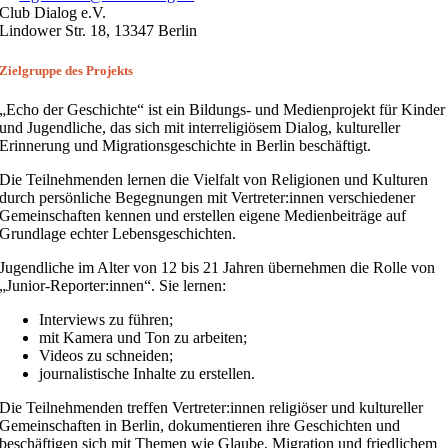
Club Dialog e.V.
Lindower Str. 18, 13347 Berlin
Zielgruppe des Projekts
„Echo der Geschichte“ ist ein Bildungs- und Medienprojekt für Kinder
und Jugendliche, das sich mit interreligiösem Dialog, kultureller
Erinnerung und Migrationsgeschichte in Berlin beschäftigt.
Die Teilnehmenden lernen die Vielfalt von Religionen und Kulturen
durch persönliche Begegnungen mit Vertreter:innen verschiedener
Gemeinschaften kennen und erstellen eigene Medienbeiträge auf
Grundlage echter Lebensgeschichten.
Jugendliche im Alter von 12 bis 21 Jahren übernehmen die Rolle von
„Junior-Reporter:innen“. Sie lernen:
Interviews zu führen;
mit Kamera und Ton zu arbeiten;
Videos zu schneiden;
journalistische Inhalte zu erstellen.
Die Teilnehmenden treffen Vertreter:innen religiöser und kultureller
Gemeinschaften in Berlin, dokumentieren ihre Geschichten und
beschäftigen sich mit Themen wie Glaube, Migration und friedlichem