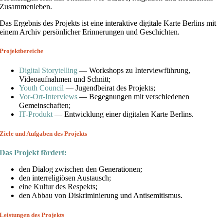
Zusammenleben.
Das Ergebnis des Projekts ist eine interaktive digitale Karte Berlins mit
einem Archiv persönlicher Erinnerungen und Geschichten.
Projektbereiche
Digital Storytelling
— Workshops zu Interviewführung,
Videoaufnahmen und Schnitt;
Youth Council
— Jugendbeirat des Projekts;
Vor-Ort-Interviews
— Begegnungen mit verschiedenen
Gemeinschaften;
IT-Produkt
— Entwicklung einer digitalen Karte Berlins.
Ziele und Aufgaben des Projekts
Das Projekt fördert:
den Dialog zwischen den Generationen;
den interreligiösen Austausch;
eine Kultur des Respekts;
den Abbau von Diskriminierung und Antisemitismus.
Leistungen des Projekts