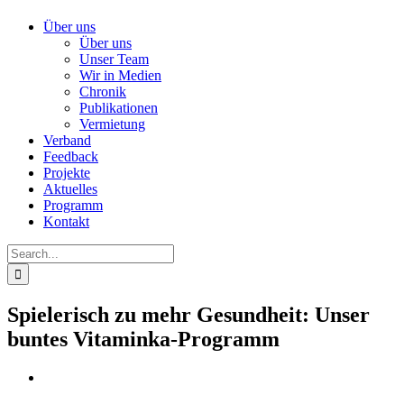
Über uns
Über uns
Unser Team
Wir in Medien
Chronik
Publikationen
Vermietung
Verband
Feedback
Projekte
Aktuelles
Programm
Kontakt
Search
for:
Spielerisch zu mehr Gesundheit: Unser
buntes Vitaminka-Programm