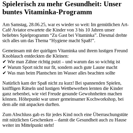
Spielerisch zu mehr Gesundheit: Unser
buntes Vitaminka-Programm
Am Samstag, 28.06.25, war es wieder so weit: Im gemütlichen Art-
Café Aviator erwartete die Kinder von 3 bis 10 Jahren unser
beliebtes Spielprogramm “Zu Gast bei Vitaminka”. Diesmal drehte
sich alles um das Thema “Hygiene macht Spaß!”.
Gemeinsam mit der quirligen Vitaminka und ihrem lustigen Freund
Knoblauch entdeckten die Kleinen:
✔ Wie man Zähne richtig putzt – und warum das so wichtig ist
✔ Warum Sport nicht nur fit, sondern auch gute Laune macht
✔ Was man beim Plantschen im Wasser alles beachten sollte
Natürlich kam der Spaß nicht zu kurz! Bei spannenden Spielen,
kniffligen Rätseln und lustigen Wettbewerben lernten die Kinder
ganz nebenbei, wie viel Freude gesunde Gewohnheiten machen
können. Höhepunkt war unser gemeinsamer Kochworkshop, bei
dem alle mit anpacken durften.
Zum Abschluss gab es für jedes Kind noch eine Überraschungstüte
mit nützlichen Geschenken – damit die Gesundheit auch zu Hause
weiter im Mittelpunkt steht!