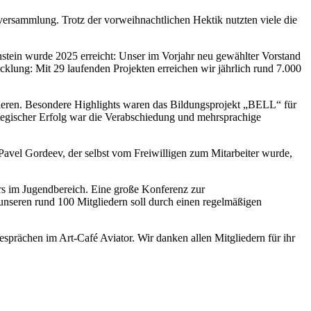
versammlung. Trotz der vorweihnachtlichen Hektik nutzten viele die
nstein wurde 2025 erreicht: Unser im Vorjahr neu gewählter Vorstand
cklung: Mit 29 laufenden Projekten erreichen wir jährlich rund 7.000
iieren. Besondere Highlights waren das Bildungsprojekt „BELL“ für
ategischer Erfolg war die Verabschiedung und mehrsprachige
Pavel Gordeev, der selbst vom Freiwilligen zum Mitarbeiter wurde,
ders im Jugendbereich. Eine große Konferenz zur
unseren rund 100 Mitgliedern soll durch einen regelmäßigen
sprächen im Art-Café Aviator. Wir danken allen Mitgliedern für ihr