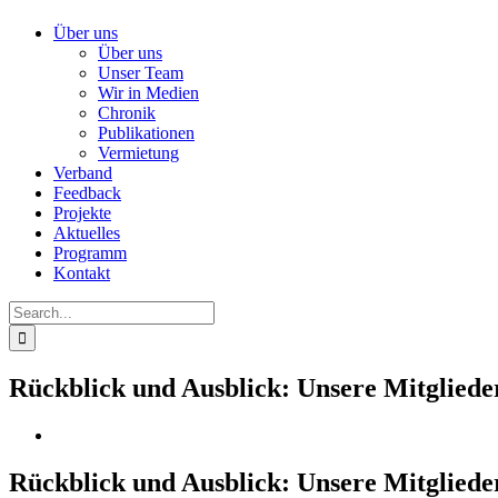
Über uns
Über uns
Unser Team
Wir in Medien
Chronik
Publikationen
Vermietung
Verband
Feedback
Projekte
Aktuelles
Programm
Kontakt
Search
for:
Rückblick und Ausblick: Unsere Mitglied
Rückblick und Ausblick: Unsere Mitglied