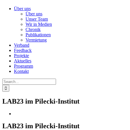
Über uns
Über uns
Unser Team
Wir in Medien
Chronik
Publikationen
Vermietung
Verband
Feedback
Projekte
Aktuelles
Programm
Kontakt
Search
for:
LAB23 im Pilecki-Institut
LAB23 im Pilecki-Institut