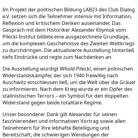
Im Projekt der politischen Bildung LAB23 des Club Dialog
e.V. setzen sich die Teilnehmer intensiv mit Information,
Reflexion und kritischem Denken auseinander. Das
Gespräch mit dem Historiker Alexander Kliymuk
vom
Pilecki-Institut bildete eine ausgezeichnete Grundlage,
um die komplexen Geschehnisse des Zweiten Weltkriegs
zu durchdringen. Die aktualisierte Ausstellung hinterließ
tiefe Eindrücke und regte zum Nachdenken an.
Die Ausstellung würdigt Witold Pilecki, einen polnischen
Widerstandskämpfer, der sich 1940 freiwillig nach
Auschwitz einschleusen ließ, um die Welt über die Gräuel
zu informieren. Nach dem Krieg wurde er ein Opfer des
stalinistischen Terrors – ein Symbol für den doppelten
Widerstand gegen beide totalitäre Regime.
Unser besonderer Dank gilt Alexander für seinen
faszinierenden und informativen Vortrag sowie allen
Teilnehmern für ihre lebhafte Beteiligung und
Bereitschaft, die schwierigen Wendungen der