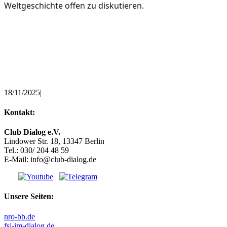
Weltgeschichte offen zu diskutieren.
18/11/2025
|
Kontakt:
Club Dialog e.V.
Lindower Str. 18, 13347 Berlin
Tel.: 030/ 204 48 59
E-Mail: info@club-dialog.de
Unsere Seiten:
nro-bb.de
fsj-im-dialog.de