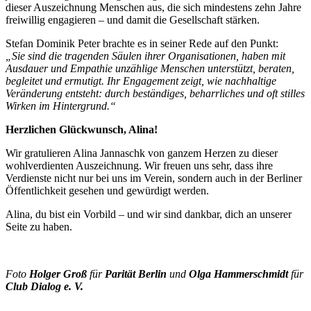
dieser Auszeichnung Menschen aus, die sich mindestens zehn Jahre
freiwillig engagieren – und damit die Gesellschaft stärken.
Stefan Dominik Peter brachte es in seiner Rede auf den Punkt:
„Sie sind die tragenden Säulen ihrer Organisationen, haben mit
Ausdauer und Empathie unzählige Menschen unterstützt, beraten,
begleitet und ermutigt. Ihr Engagement zeigt, wie nachhaltige
Veränderung entsteht: durch beständiges, beharrliches und oft stilles
Wirken im Hintergrund.“
Herzlichen Glückwunsch, Alina!
Wir gratulieren Alina Jannaschk von ganzem Herzen zu dieser
wohlverdienten Auszeichnung. Wir freuen uns sehr, dass ihre
Verdienste nicht nur bei uns im Verein, sondern auch in der Berliner
Öffentlichkeit gesehen und gewürdigt werden.
Alina, du bist ein Vorbild – und wir sind dankbar, dich an unserer
Seite zu haben.
Foto
Holger Groß
für
Parität Berlin
und
Olga Hammerschmidt
für
Club Dialog e. V.