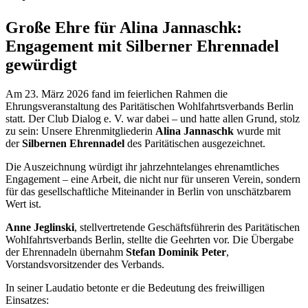
Große Ehre für Alina Jannaschk:
Engagement mit Silberner Ehrennadel
gewürdigt
Am 23. März 2026 fand im feierlichen Rahmen die
Ehrungsveranstaltung des Paritätischen Wohlfahrtsverbands Berlin
statt. Der Club Dialog e. V. war dabei – und hatte allen Grund, stolz
zu sein: Unsere Ehrenmitgliederin
Alina Jannaschk
wurde mit
der
Silbernen Ehrennadel
des Paritätischen ausgezeichnet.
Die Auszeichnung würdigt ihr jahrzehntelanges ehrenamtliches
Engagement – eine Arbeit, die nicht nur für unseren Verein, sondern
für das gesellschaftliche Miteinander in Berlin von unschätzbarem
Wert ist.
Anne Jeglinski
, stellvertretende Geschäftsführerin des Paritätischen
Wohlfahrtsverbands Berlin, stellte die Geehrten vor. Die Übergabe
der Ehrennadeln übernahm
Stefan Dominik Peter
,
Vorstandsvorsitzender des Verbands.
In seiner Laudatio betonte er die Bedeutung des freiwilligen
Einsatzes: