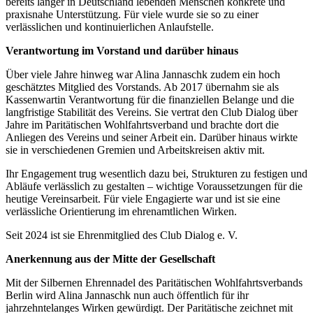
bereits länger in Deutschland lebenden Menschen konkrete und
praxisnahe Unterstützung. Für viele wurde sie so zu einer
verlässlichen und kontinuierlichen Anlaufstelle.
Verantwortung im Vorstand und darüber hinaus
Über viele Jahre hinweg war Alina Jannaschk zudem ein hoch
geschätztes Mitglied des Vorstands. Ab 2017 übernahm sie als
Kassenwartin Verantwortung für die finanziellen Belange und die
langfristige Stabilität des Vereins. Sie vertrat den Club Dialog über
Jahre im Paritätischen Wohlfahrtsverband und brachte dort die
Anliegen des Vereins und seiner Arbeit ein. Darüber hinaus wirkte
sie in verschiedenen Gremien und Arbeitskreisen aktiv mit.
Ihr Engagement trug wesentlich dazu bei, Strukturen zu festigen und
Abläufe verlässlich zu gestalten – wichtige Voraussetzungen für die
heutige Vereinsarbeit. Für viele Engagierte war und ist sie eine
verlässliche Orientierung im ehrenamtlichen Wirken.
Seit 2024 ist sie Ehrenmitglied des Club Dialog e. V.
Anerkennung aus der Mitte der Gesellschaft
Mit der Silbernen Ehrennadel des Paritätischen Wohlfahrtsverbands
Berlin wird Alina Jannaschk nun auch öffentlich für ihr
jahrzehntelanges Wirken gewürdigt. Der Paritätische zeichnet mit