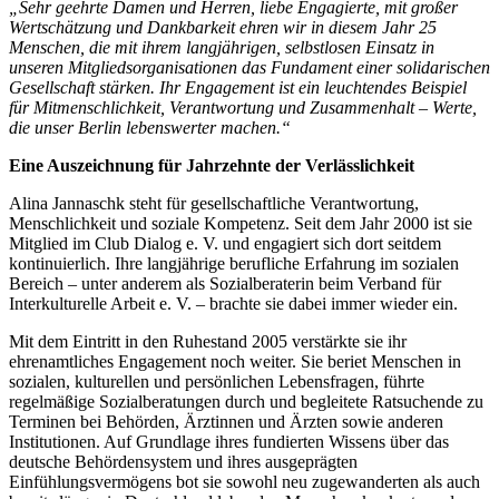
„Sehr geehrte Damen und Herren, liebe Engagierte, mit großer
Wertschätzung und Dankbarkeit ehren wir in diesem Jahr 25
Menschen, die mit ihrem langjährigen, selbstlosen Einsatz in
unseren Mitgliedsorganisationen das Fundament einer solidarischen
Gesellschaft stärken. Ihr Engagement ist ein leuchtendes Beispiel
für Mitmenschlichkeit, Verantwortung und Zusammenhalt – Werte,
die unser Berlin lebenswerter machen.“
Eine Auszeichnung für Jahrzehnte der Verlässlichkeit
Alina Jannaschk steht für gesellschaftliche Verantwortung,
Menschlichkeit und soziale Kompetenz. Seit dem Jahr 2000 ist sie
Mitglied im Club Dialog e. V. und engagiert sich dort seitdem
kontinuierlich. Ihre langjährige berufliche Erfahrung im sozialen
Bereich – unter anderem als Sozialberaterin beim Verband für
Interkulturelle Arbeit e. V. – brachte sie dabei immer wieder ein.
Mit dem Eintritt in den Ruhestand 2005 verstärkte sie ihr
ehrenamtliches Engagement noch weiter. Sie beriet Menschen in
sozialen, kulturellen und persönlichen Lebensfragen, führte
regelmäßige Sozialberatungen durch und begleitete Ratsuchende zu
Terminen bei Behörden, Ärztinnen und Ärzten sowie anderen
Institutionen. Auf Grundlage ihres fundierten Wissens über das
deutsche Behördensystem und ihres ausgeprägten
Einfühlungsvermögens bot sie sowohl neu zugewanderten als auch