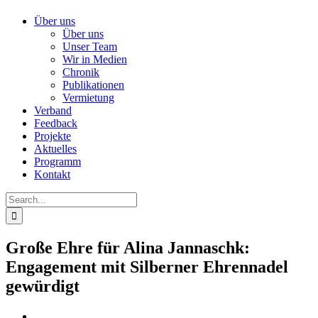
Über uns
Über uns
Unser Team
Wir in Medien
Chronik
Publikationen
Vermietung
Verband
Feedback
Projekte
Aktuelles
Programm
Kontakt
Search
for:
Große Ehre für Alina Jannaschk:
Engagement mit Silberner Ehrennadel
gewürdigt