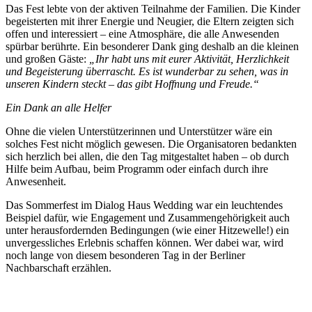
Das Fest lebte von der aktiven Teilnahme der Familien. Die Kinder
begeisterten mit ihrer Energie und Neugier, die Eltern zeigten sich
offen und interessiert – eine Atmosphäre, die alle Anwesenden
spürbar berührte. Ein besonderer Dank ging deshalb an die kleinen
und großen Gäste:
„Ihr habt uns mit eurer Aktivität, Herzlichkeit
und Begeisterung überrascht. Es ist wunderbar zu sehen, was in
unseren Kindern steckt – das gibt Hoffnung und Freude.“
Ein Dank an alle Helfer
Ohne die vielen Unterstützerinnen und Unterstützer wäre ein
solches Fest nicht möglich gewesen. Die Organisatoren bedankten
sich herzlich bei allen, die den Tag mitgestaltet haben – ob durch
Hilfe beim Aufbau, beim Programm oder einfach durch ihre
Anwesenheit.
Das Sommerfest im Dialog Haus Wedding war ein leuchtendes
Beispiel dafür, wie Engagement und Zusammengehörigkeit auch
unter herausfordernden Bedingungen (wie einer Hitzewelle!) ein
unvergessliches Erlebnis schaffen können. Wer dabei war, wird
noch lange von diesem besonderen Tag in der Berliner
Nachbarschaft erzählen.