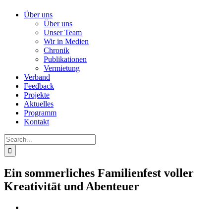
Über uns
Über uns
Unser Team
Wir in Medien
Chronik
Publikationen
Vermietung
Verband
Feedback
Projekte
Aktuelles
Programm
Kontakt
Search
for:
Ein sommerliches Familienfest voller
Kreativität und Abenteuer