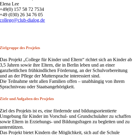
Elena Lee
+49(0) 157 58 72 7534
+49 (030) 26 34 76 05
college@club-dialog.de
Zielgruppe des Projekts
Das Projekt „College für Kinder und Eltern“ richtet sich an Kinder ab
3,5 Jahren sowie ihre Eltern, die in Berlin leben und an einer
ganzheitlichen frühkindlichen Förderung, an der Schulvorbereitung
und an der Pflege der Muttersprache interessiert sind.
Die Teilnahme steht allen Familien offen – unabhängig von ihrem
Sprachniveau oder Staatsangehörigkeit.
Ziele und Aufgaben des Projekts
Ziel des Projekts ist es, eine fördernde und bildungsorientierte
Umgebung für Kinder im Vorschul- und Grundschulalter zu schaffen
sowie Eltern in Erziehungs- und Bildungsfragen zu begleiten und zu
unterstützen.
Das Projekt bietet Kindern die Möglichkeit, sich auf die Schule