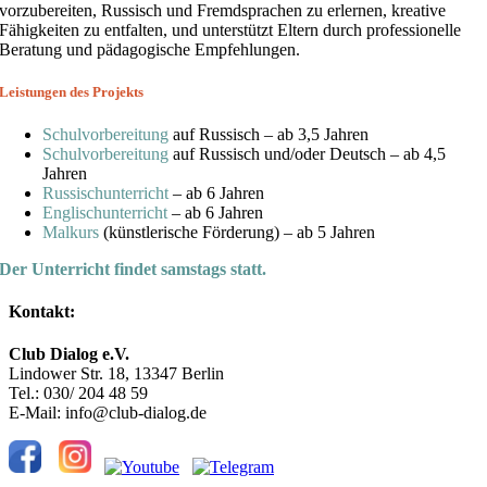
vorzubereiten, Russisch und Fremdsprachen zu erlernen, kreative
Fähigkeiten zu entfalten, und unterstützt Eltern durch professionelle
Beratung und pädagogische Empfehlungen.
Leistungen des Projekts
Schulvorbereitung
auf Russisch – ab 3,5 Jahren
Schulvorbereitung
auf Russisch und/oder Deutsch – ab 4,5
Jahren
Russischunterricht
– ab 6 Jahren
Englischunterricht
– ab 6 Jahren
Malkurs
(künstlerische Förderung) – ab 5 Jahren
Der Unterricht findet samstags statt.
Kontakt:
Club Dialog e.V.
Lindower Str. 18, 13347 Berlin
Tel.: 030/ 204 48 59
E-Mail: info@club-dialog.de