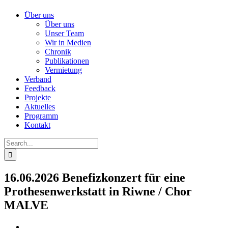
Über uns
Über uns
Unser Team
Wir in Medien
Chronik
Publikationen
Vermietung
Verband
Feedback
Projekte
Aktuelles
Programm
Kontakt
Search
for:
16.06.2026 Benefizkonzert für eine
Prothesenwerkstatt in Riwne / Chor
MALVE