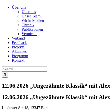
Über uns
Über uns
Unser Team
Wir in Medien
Chronik
Publikationen
Vermietung
Verband
Feedback
Projekte
Aktuelles
Programm
Kontakt
Search
for:
12.06.2026 „Ungezähmte Klassik“ mit Alex
12.06.2026 „Ungezähmte Klassik“ mit Alex
Lindower Str. 18, 13347 Berlin