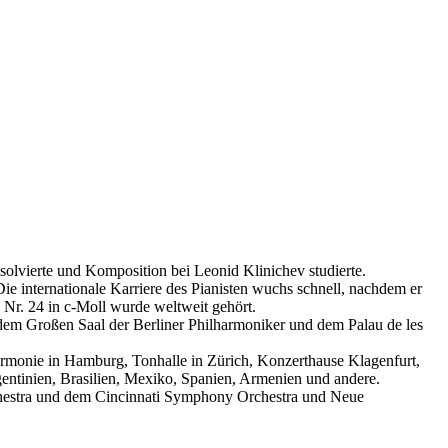
olvierte und Komposition bei Leonid Klinichev studierte.
e internationale Karriere des Pianisten wuchs schnell, nachdem er
r. 24 in c-Moll wurde weltweit gehört.
 dem Großen Saal der Berliner Philharmoniker und dem Palau de les
rmonie in Hamburg, Tonhalle in Zürich, Konzerthause Klagenfurt,
entinien, Brasilien, Mexiko, Spanien, Armenien und andere.
rchestra und dem Cincinnati Symphony Orchestra und Neue