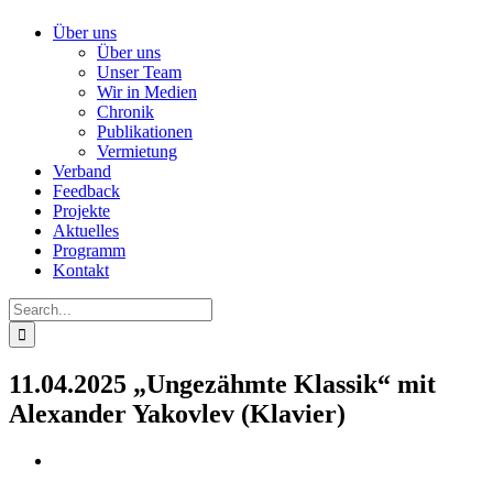
Über uns
Über uns
Unser Team
Wir in Medien
Chronik
Publikationen
Vermietung
Verband
Feedback
Projekte
Aktuelles
Programm
Kontakt
Search
for:
11.04.2025 „Ungezähmte Klassik“ mit
Alexander Yakovlev (Klavier)