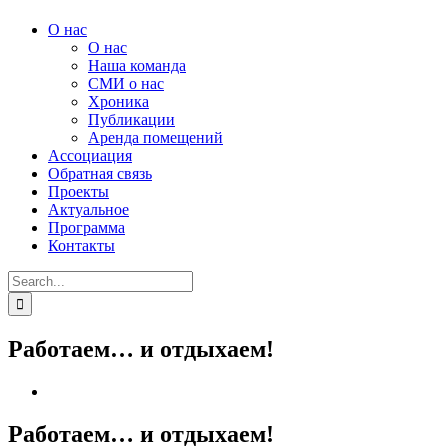
О нас
О нас
Наша команда
СМИ о нас
Хроника
Публикации
Аренда помещений
Ассоциация
Обратная связь
Проекты
Актуальное
Программа
Контакты
Search
for:
Работаем… и отдыхаем!
Работаем… и отдыхаем!