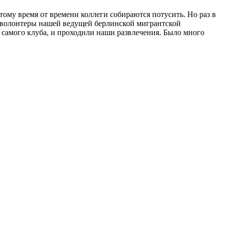
отому время от времени коллеги собираются потусить. Но раз в
 и волонтеры нашей ведущей берлинской мигрантской
и самого клуба, и проходили наши развлечения. Было много