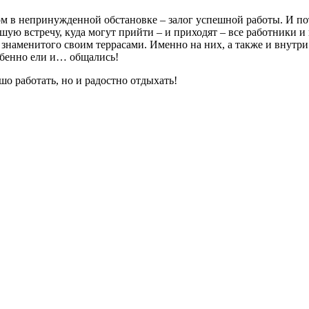
угом в непринужденной обстановке – залог успешной работы. И п
ьшую встречу, куда могут прийти – и приходят – все работники
, знаменитого своим террасами. Именно на них, а также и внутр
собенно ели и… общались!
шо работать, но и радостно отдыхать!