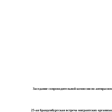
Заседание сопроводительной комиссии по антирасизм
25-ая бранденбургская встреча мигрантских организац