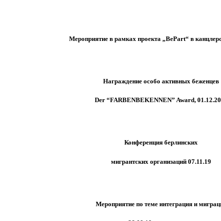
Мероприятие в рамках проекта „BePart“ в канцлерс
Награждение особо активных беженцев
Der “FARBENBEKENNEN” Award, 01.12.20
Конференция берлинских
мигрантских организаций 07.11.19
Мероприятие по теме интеграция и миграц