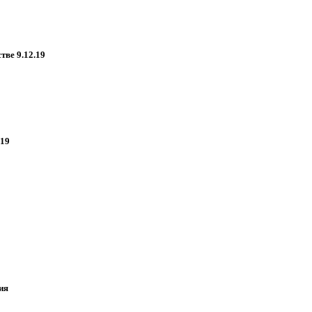
тве 9.12.19
19
ия