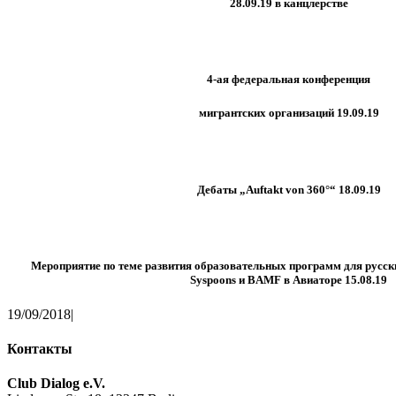
28.09.19 в канцлерстве
4-ая федеральная конференция
мигрантских организаций 19.09.19
Дебаты „Auftakt von 360°“ 18.09.19
Мероприятие по теме развития образовательных программ для русски
Syspoons и BAMF в Авиаторе 15.08.19
19/09/2018
|
Контакты
Club Dialog e.V.