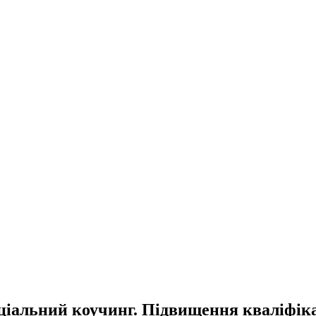
оціальний коучинг. Підвищення кваліфіка