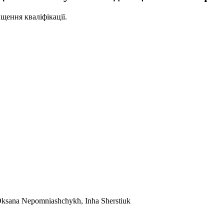
щення кваліфікації.
 Oksana Nepomniashchykh, Inha Sherstiuk